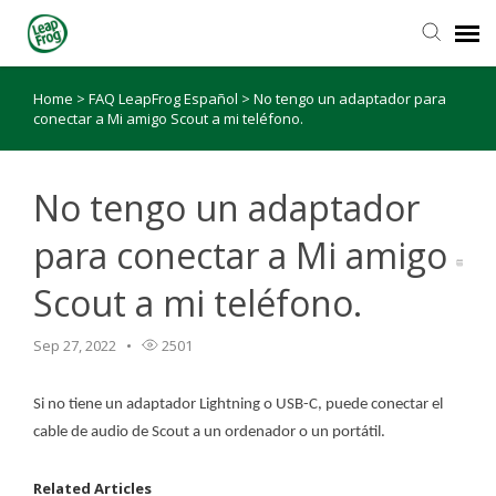
Home
>
FAQ LeapFrog Español
>
No tengo un adaptador para
conectar a Mi amigo Scout a mi teléfono.
No tengo un adaptador
para conectar a Mi amigo
Scout a mi teléfono.
Sep 27, 2022
2501
Si no tiene un adaptador Lightning o USB-C, puede conectar el
cable de audio de Scout a un ordenador o un portátil.
Related Articles