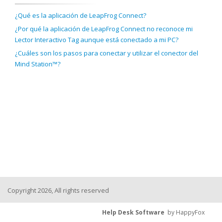
¿Qué es la aplicación de LeapFrog Connect?
¿Por qué la aplicación de LeapFrog Connect no reconoce mi
Lector Interactivo Tag aunque está conectado a mi PC?
¿Cuáles son los pasos para conectar y utilizar el conector del
Mind Station™?
Copyright 2026, All rights reserved
Help Desk Software
by HappyFox