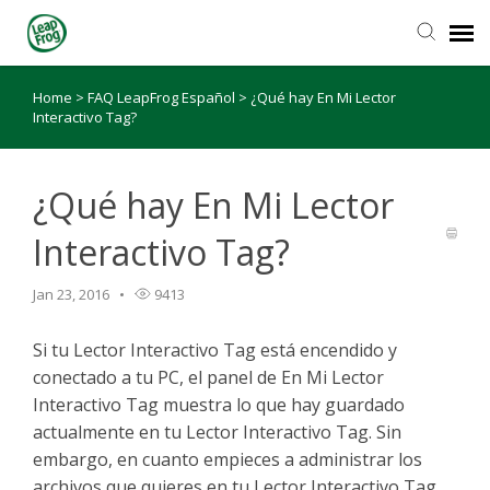
Home
>
FAQ LeapFrog Español
>
¿Qué hay En Mi Lector
Interactivo Tag?
¿Qué hay En Mi Lector
Interactivo Tag?
Jan 23, 2016
9413
Si tu Lector Interactivo Tag está encendido y
conectado a tu PC, el panel de En Mi Lector
Interactivo Tag muestra lo que hay guardado
actualmente en tu Lector Interactivo Tag. Sin
embargo, en cuanto empieces a administrar los
archivos que quieres en tu Lector Interactivo Tag